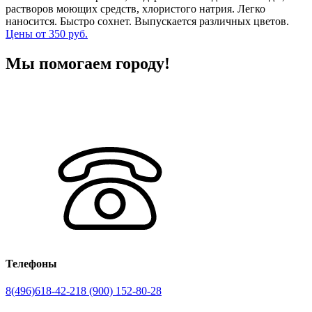
растворов моющих средств, хлористого натрия. Легко
наносится. Быстро сохнет. Выпускается различных цветов.
Цены от 350 руб.
Мы помогаем городу!
Телефоны
8(496)618-42-21
8 (900) 152-80-28