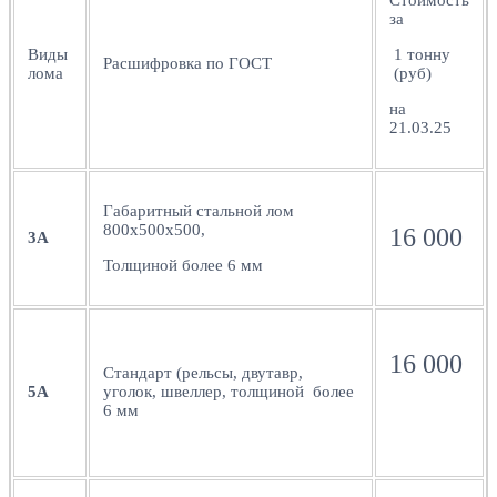
за
Виды
1 тонну
Расшифровка по ГОСТ
лома
(руб)
на
21.03.25
Габаритный стальной лом
800х500х500,
16 000
3А
Толщиной более 6 мм
16 000
Стандарт (рельсы, двутавр,
5А
уголок, швеллер, толщиной более
6 мм